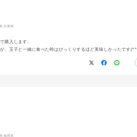
県:
兵庫県
んで購入します。
が、玉子と一緒に食べた時はびっくりするほど美味しかったです(^^
県:
福岡県