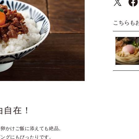
こちらも
由自在！
、卵かけご飯に添えても絶品。
ピングにもぴったりです。