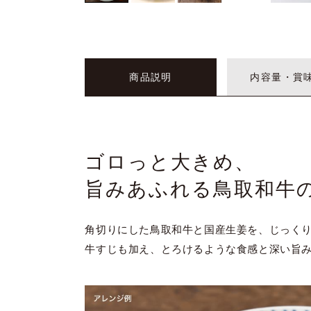
商品説明
内容量・賞
ゴロっと大きめ、
旨みあふれる鳥取和牛
角切りにした鳥取和牛と国産生姜を、じっく
牛すじも加え、とろけるような食感と深い旨