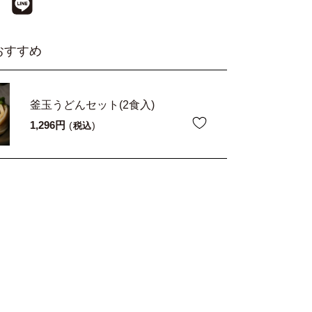
おすすめ
釜玉うどんセット(2食入)
1,296
税込