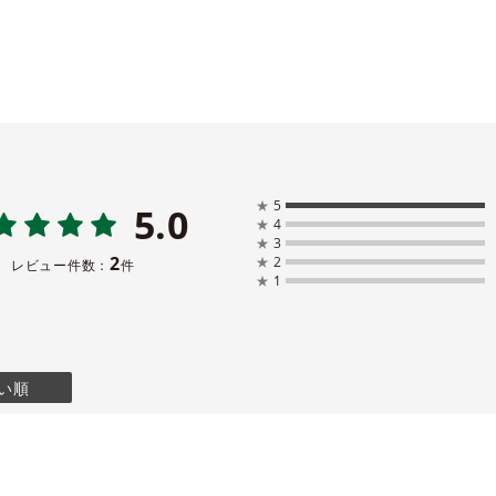
★
5
5.0
★
4
★
3
2
★
2
レビュー件数：
件
★
1
い順