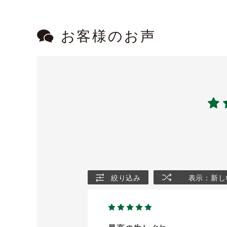
お客様のお声
絞り込み
表示：新し