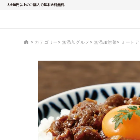
8,640円以上のご購入で基本送料無料。
カテゴリー
無添加グルメ
無添加惣菜
ミートデ