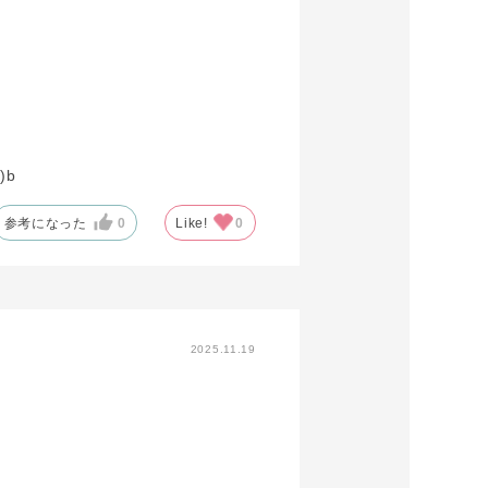
)b
参考になった
0
Like!
0
2025.11.19