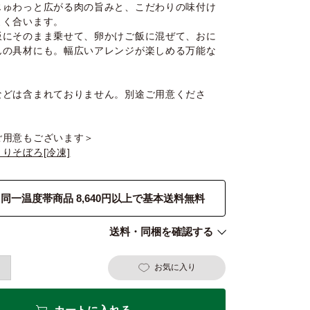
じゅわっと広がる肉の旨みと、こだわりの味付け
よく合います。
飯にそのまま乗せて、卵かけご飯に混ぜて、おに
んの具材にも。幅広いアレンジが楽しめる万能な
などは含まれておりません。別途ご用意くださ
ご用意もございます＞
りそぼろ[冷凍]
同一温度帯商品 8,640円以上で基本送料無料
送料・同梱を確認する
お気に入り