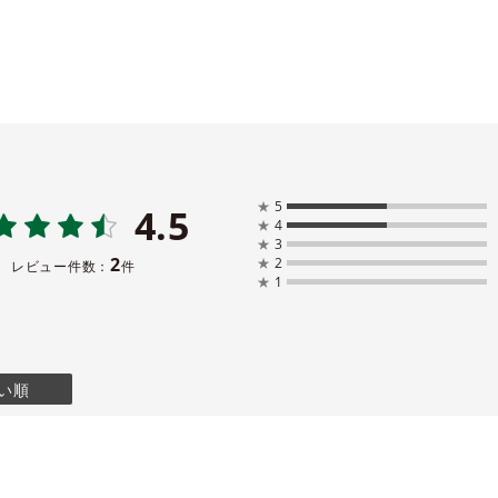
★
5
4.5
★
4
★
3
2
★
2
レビュー件数：
件
★
1
い順