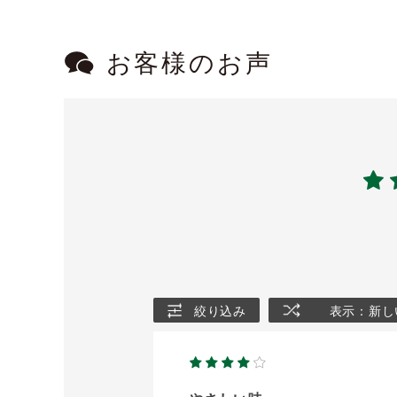
お客様のお声
絞り込み
表示：新し