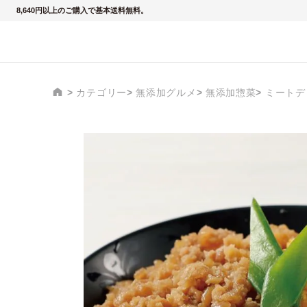
8,640円以上のご購入で基本送料無料。
カテゴリー
無添加グルメ
無添加惣菜
ミートデ