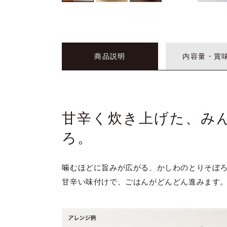
商品説明
内容量・賞
甘辛く炊き上げた、み
ろ。
噛むほどに旨みが広がる、かしわのとりそぼ
甘辛い味付けで、ごはんがどんどん進みます