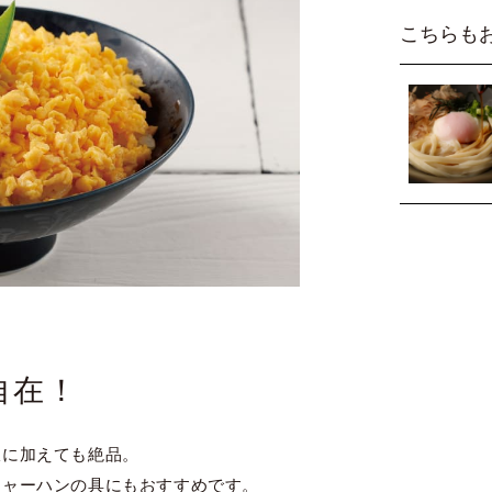
こちらも
自在！
飯に加えても絶品。
チャーハンの具にもおすすめです。