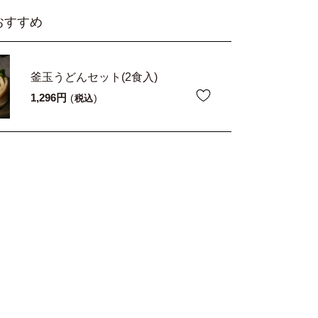
おすすめ
釜玉うどんセット(2食入)
1,296
税込