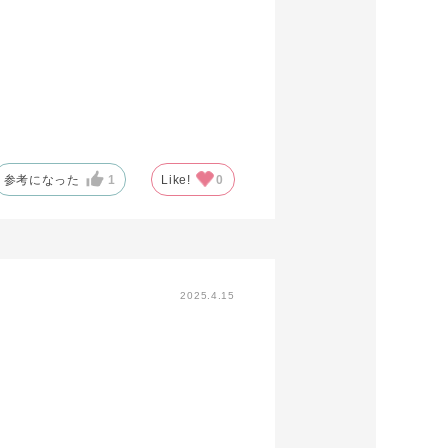
参考になった
1
Like!
0
2025.4.15