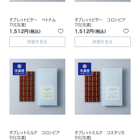
タブレットビター ベトナム
タブレットビター コロンビア
70[冷凍]
70[冷凍]
1,512
1,512
税込
税込
詳細を見る
詳細を見る
タブレットミルク コロンビア
タブレットミルク コスタリカ
55[冷凍]
55[冷凍]