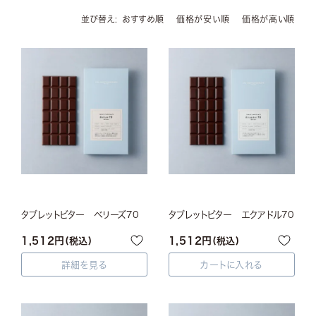
並び替え
おすすめ順
価格が安い順
価格が高い順
タブレットビター ベリーズ70
タブレットビター エクアドル70
1,512
1,512
税込
税込
詳細を見る
カートに入れる