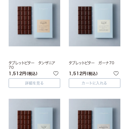
タブレットビター タンザニア
タブレットビター ガーナ70
70
1,512
1,512
税込
税込
詳細を見る
カートに入れる