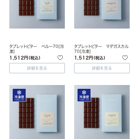
タブレットビター ペルー70[冷
タブレットビター マダガスカル
凍]
70[冷凍]
1,512
1,512
税込
税込
詳細を見る
詳細を見る