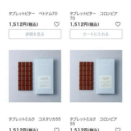
タブレットビター ベトナム70
タブレットビター コロンビア
70
1,512
1,512
税込
税込
詳細を見る
カートに入れる
タブレットミルク コスタリカ55
タブレットミルク コロンビア
55
1,512
1,512
税込
税込