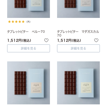
（1）
タブレットビター ペルー70
タブレットビター マダガスカル
70
1,512
1,512
税込
税込
詳細を見る
詳細を見る