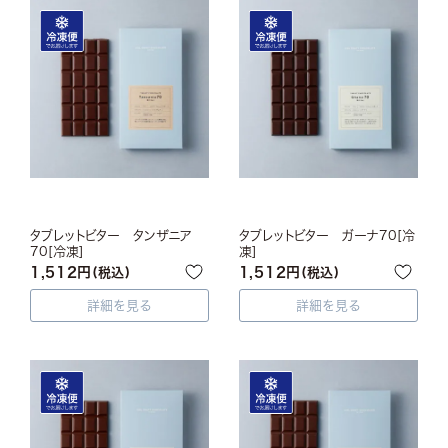
タブレットビター タンザニア
タブレットビター ガーナ70[冷
70[冷凍]
凍]
1,512
1,512
税込
税込
詳細を見る
詳細を見る