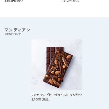
1,512
税込
1,512
税込
マンディアン
MENDIANT
マンディアン(ビター)/ドライフルーツ＆ナッツ
2,160
税込