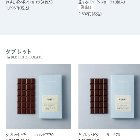
旅するボンボンショコラ（4個入）
旅するボンボンショコラ（8個入）
誕生日
1,296
税込
2,592
税込
タブレット
TABLET CHOCOLATE
タブレットビター コロンビア70
タブレットビター ガーナ70