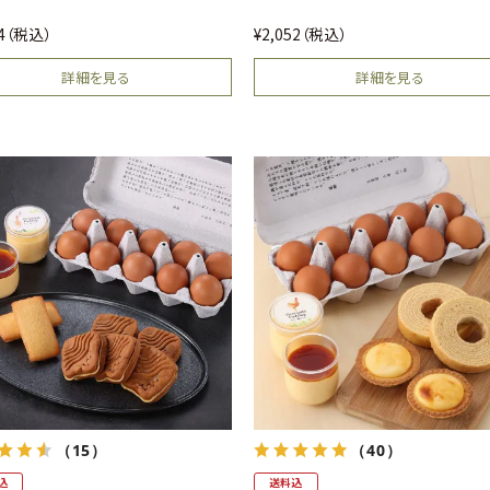
ケーキのケーキ（3個入）
柑橘バウム
44
税込
¥
2,052
税込
詳細を見る
詳細を見る