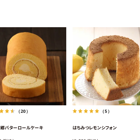
（20）
（5）
ノ郷バターロールケーキ
はちみつレモンシフォン