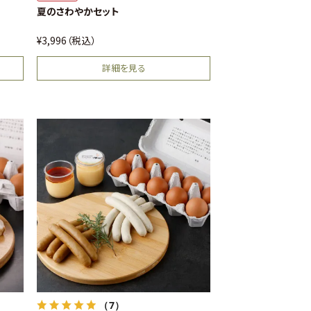
（1）
送料込
夏のさわやかセット
¥
3,996
税込
詳細を見る