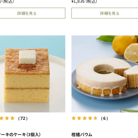
20
税込
¥
1,836
税込
詳細を見る
詳細を見る
（72）
（6）