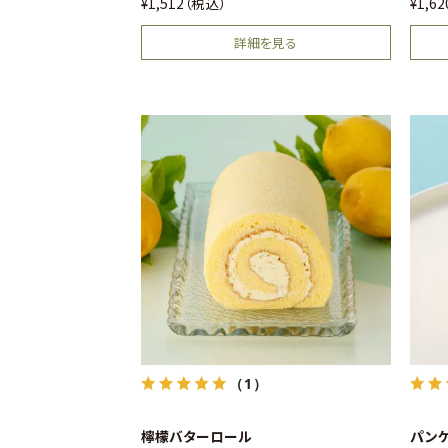
¥
1,512
税込
¥
1,6
詳細を見る
（1）