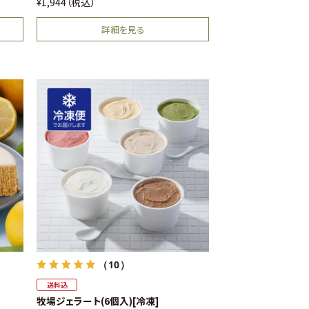
¥
1,944
税込
詳細を見る
（10）