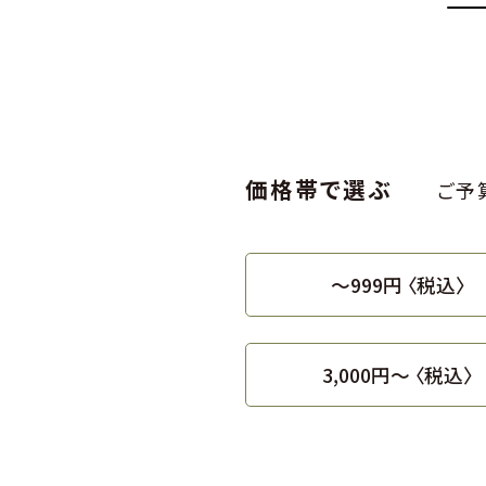
価格帯で選ぶ
ご予
〜999円 〈税込〉
3,000円〜 〈税込〉