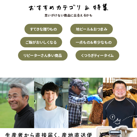
思いがけない商品に出会えるかも
すてきな贈りもの
地ビール＆おつまみ
ご飯がおいしくなる
一点もの＆希少なもの
リピーターさん多い商品
くつろぎティータイム