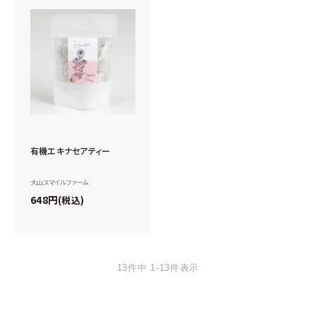
有機エキナセアティー
大山スマイルファーム
648
税込
13
件中
1
-
13
件表示