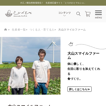
大江ノ郷自然牧場発信！ 生産者応援サイト「とりのひとマルシェ」
生産者一覧
つくる人・育てる人
大山スマイルファーム
大山スマイルファー
ム
体に優しく、
生活に彩りを加えてくれ
る
食づくり。
詳しくはこちら≫