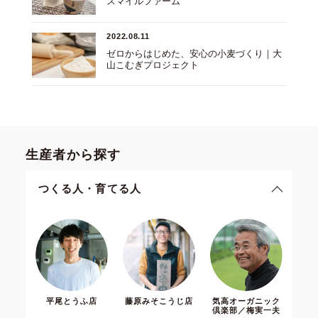
スマイルファーム
2022.08.11
ゼロからはじめた、安心の小麦づくり｜大
山こむぎプロジェクト
生産者から探す
つくる人・育てる人
平尾とうふ店
藤原みそこうじ店
気高オーガニック
倶楽部／梅実一夫