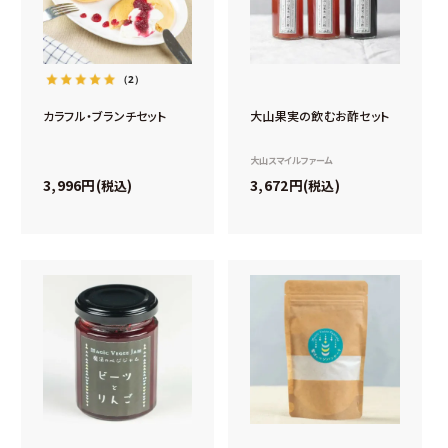
（2）
カラフル・ブランチセット
大山果実の飲むお酢セット
大山スマイルファーム
3,996
3,672
税込
税込