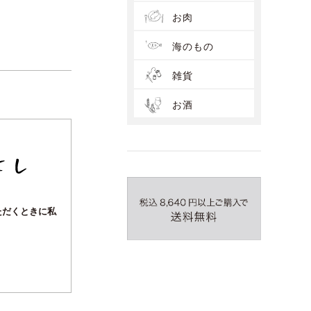
お肉
海のもの
雑貨
お酒
ただくときに私