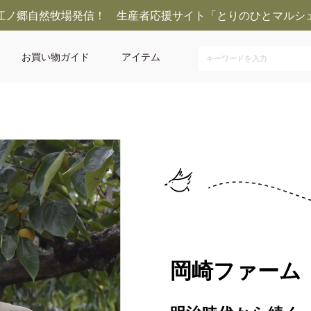
江ノ郷自然牧場発信！ 生産者応援サイト「とりのひとマルシ
お買い物ガイド
アイテム
ム
岡崎ファーム