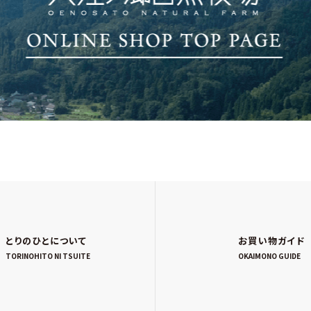
とりのひとについて
お買い物ガイド
TORINOHITO NI TSUITE
OKAIMONO GUIDE