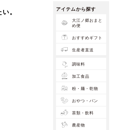
アイテムから探す
たい。
大江ノ郷おまと
め便
おすすめギフト
生産者直送
調味料
加工食品
粉・麺・乾物
おやつ・パン
茶類・飲料
農産物