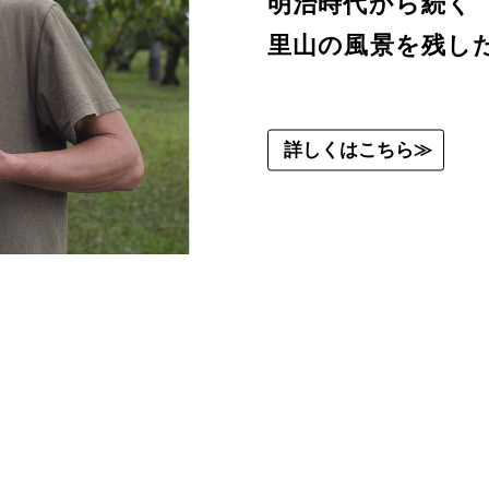
明治時代から続く
里山の風景を残し
詳しくはこちら≫