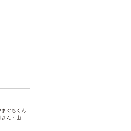
やまぐちくん
司さん・山