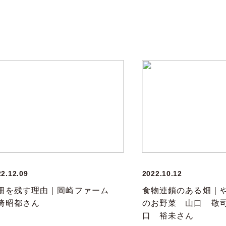
22.12.09
2022.10.12
畑を残す理由｜岡崎ファーム
食物連鎖のある畑｜
崎昭都さん
のお野菜 山口 敬
口 裕未さん