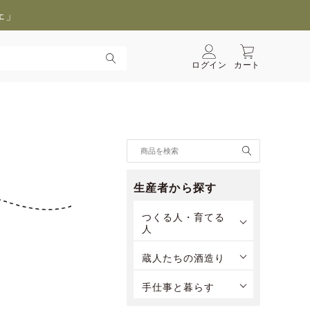
ェ」
ログイン
カート
生産者から探す
つくる人・育てる
人
蔵人たちの酒造り
手仕事と暮らす