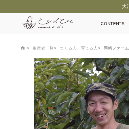
大
CONTENTS
生産者一覧
つくる人・育てる人
岡崎ファー