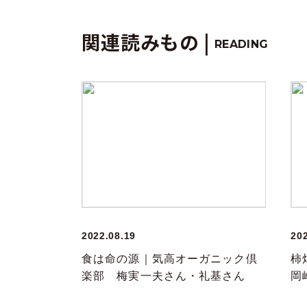
関連読みもの |
READING
2022.08.19
20
食は命の源｜気高オーガニック倶
柿
楽部 梅実一夫さん・礼基さん
岡