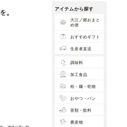
アイテムから探す
大江ノ郷おまと
め便
おすすめギフト
生産者直送
調味料
加工食品
粉・麺・乾物
おやつ・パン
茶類・飲料
農産物