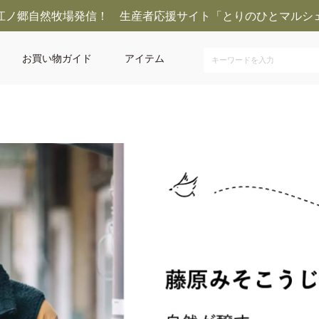
江ノ郷自然牧場発信！ 生産者応援サイト「とりのひとマルシ
お買い物ガイド
アイテム