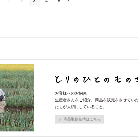
1
2
3
4
5
お客様へのお約束
生産者さんをご紹介、商品を販売をさせてい
たちが大切にしていること。
商品取扱基準はこちら