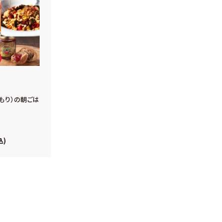
もり）の朝ごは
込