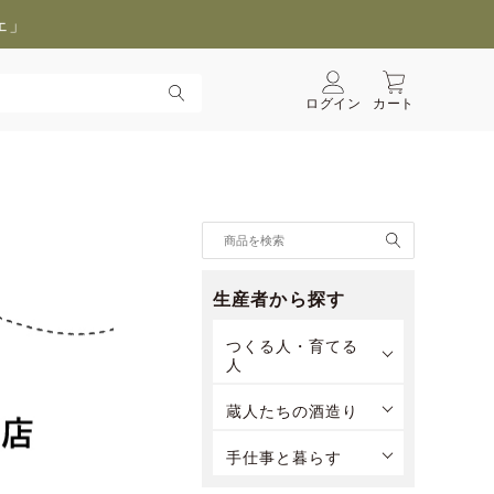
ェ」
ログイン
カート
生産者から探す
つくる人・育てる
人
蔵人たちの酒造り
手仕事と暮らす