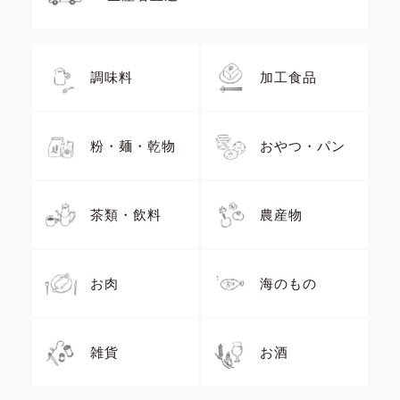
調味料
加工食品
粉・麺・乾物
おやつ・パン
茶類・飲料
農産物
お肉
海のもの
雑貨
お酒