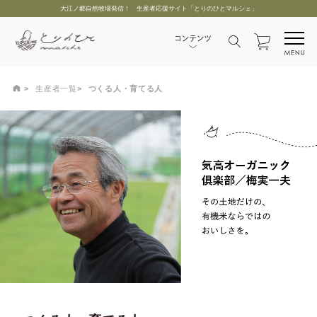
大江ノ郷自然牧場発信！ 生産者応援サイト「とりのひとマルシェ」
生産者一覧
つくる人・育てる人