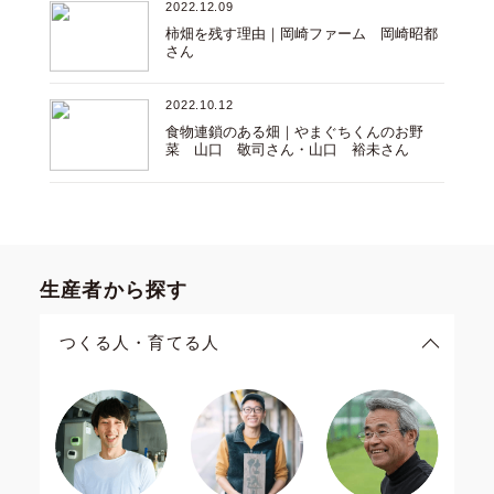
2022.12.09
柿畑を残す理由｜岡崎ファーム 岡崎昭都
さん
2022.10.12
食物連鎖のある畑｜やまぐちくんのお野
菜 山口 敬司さん・山口 裕未さん
生産者から探す
つくる人・育てる人