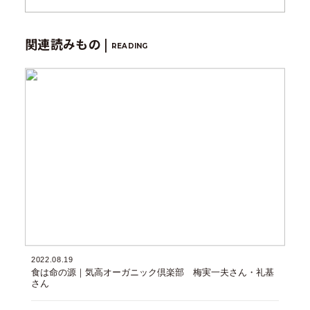
関連読みもの |
READING
2022.08.19
食は命の源｜気高オーガニック倶楽部 梅実一夫さん・礼基
さん