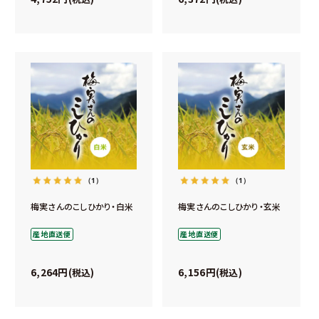
（1）
（1）
梅実さんのこしひかり・白米
梅実さんのこしひかり・玄米
産地直送便
産地直送便
6,264
6,156
税込
税込