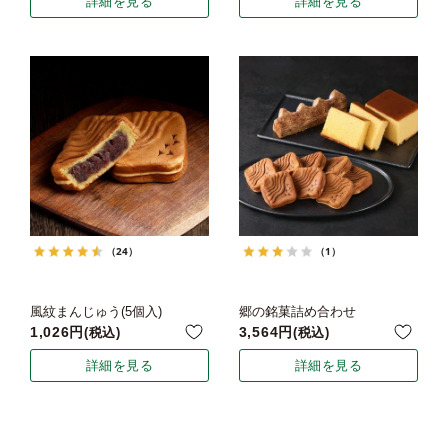
詳細を見る
詳細を見る
（24）
（1）
風紋まんじゅう(5個入)
郷の銘菓詰め合わせ
1,026
3,564
税込
税込
詳細を見る
詳細を見る