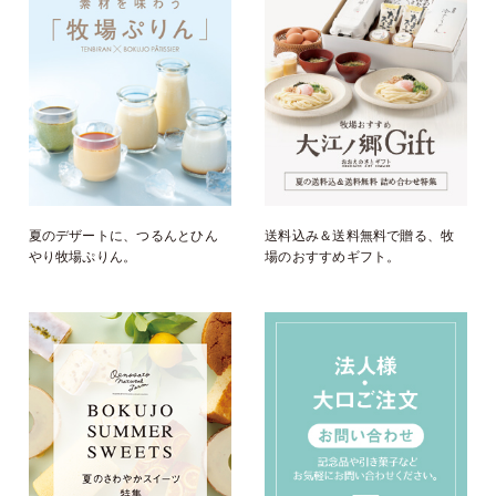
夏のデザートに、つるんとひん
送料込み＆送料無料で贈る、牧
やり牧場ぷりん。
場のおすすめギフト。