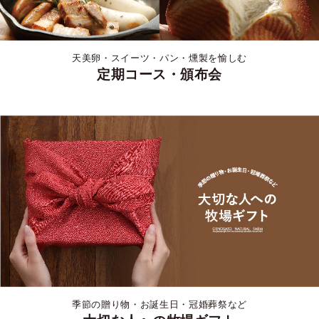
天美卵・スイーツ・パン・燻製を愉しむ
定期コース・頒布会
季節の贈り物・お誕生日・冠婚葬祭など