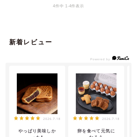
4
件中
1
-
4
件表示
新着レビュー
2026.7.18
2026.7.18
やっぱり美味しか
卵を食べて元気に