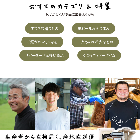
思いがけない商品に出会えるかも
すてきな贈りもの
地ビール＆おつまみ
ご飯がおいしくなる
一点もの＆希少なもの
リピーターさん多い商品
くつろぎティータイム