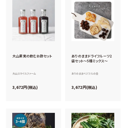
大山果実の飲むお酢セット
ありのままドライフルーツ2
袋セット～5種ミックス～
大山スマイルファーム
ありのままベジフルの会
3,672
3,672
税込
税込