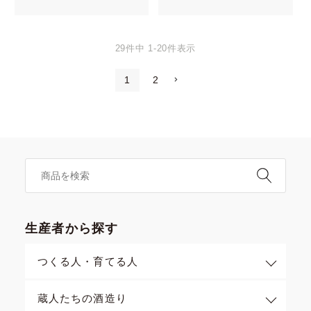
29
件中
1
-
20
件表示
1
2
生産者から探す
つくる人・育てる人
蔵人たちの酒造り