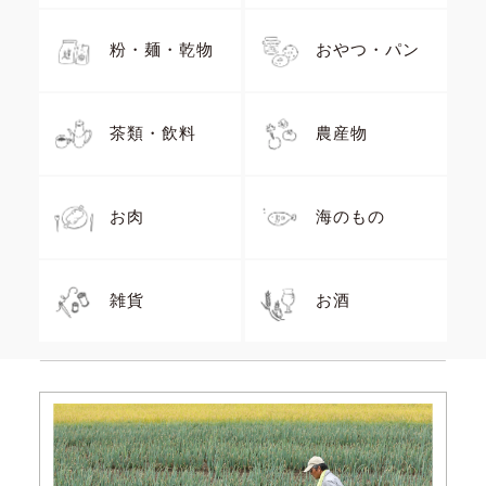
粉・麺・乾物
おやつ・パン
茶類・飲料
農産物
お肉
海のもの
雑貨
お酒