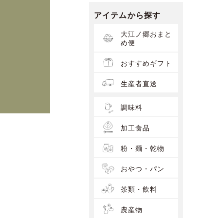
アイテムから探す
大江ノ郷おまと
め便
おすすめギフト
生産者直送
調味料
加工食品
粉・麺・乾物
おやつ・パン
茶類・飲料
農産物