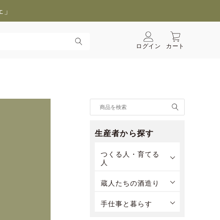
ェ」
ログイン
カート
生産者から探す
つくる人・育てる
人
蔵人たちの酒造り
手仕事と暮らす