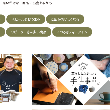
思いがけない商品に出会えるかも
の
地ビール＆おつまみ
ご飯がおいしくなる
の
リピーターさん多い商品
くつろぎティータイム