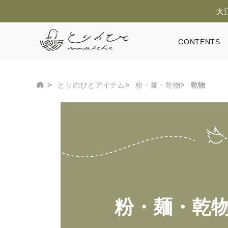
大
CONTENTS
とりのひとアイテム
粉・麺・乾物
乾物
粉・麺・乾