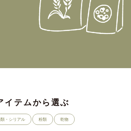
アイテムから選ぶ
麺類・シリアル
粉類
乾物