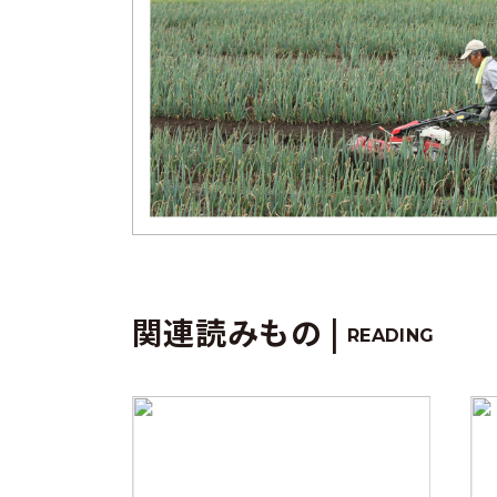
関連読みもの |
READING