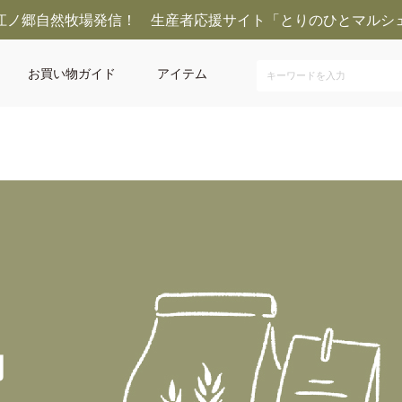
江ノ郷自然牧場発信！ 生産者応援サイト「とりのひとマルシ
お買い物ガイド
アイテム
物