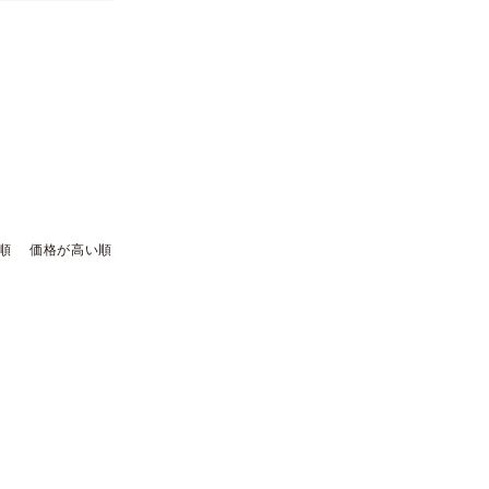
順
価格が高い順