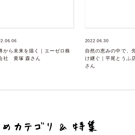
22.06.06
2022.06.30
蜂から未来を描く｜エーゼロ株
自然の恵みの中で、
会社 黄塚 森さん
け継ぐ｜平尾とうふ
さん