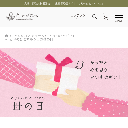
大江ノ郷自然牧場発信！ 生産者応援サイト「とりのひとマルシェ」
とりのひとアイテム
とりのひとギフト
とりのひとマルシェの母の日