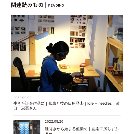
関連読みもの |
READING
2022.09.02
生きた証を作品に｜知恵と技の日用品①｜lore + needles 濱
口 恵実さん
2022.05.20
種蒔きから始まる藍染め｜藍染工房ちずぶ
るー