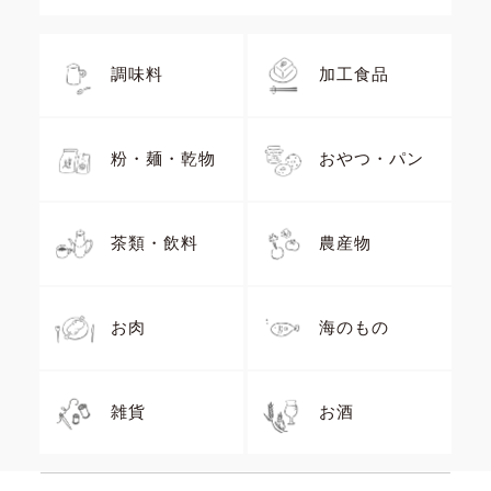
調味料
加工食品
粉・麺・乾物
おやつ・パン
茶類・飲料
農産物
お肉
海のもの
雑貨
お酒