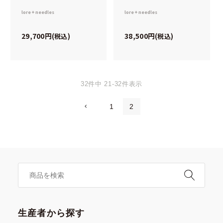
lore + needles
lore + needles
29,700
38,500
税込
税込
32
件中
21
-
32
件表示
1
2
生産者から探す