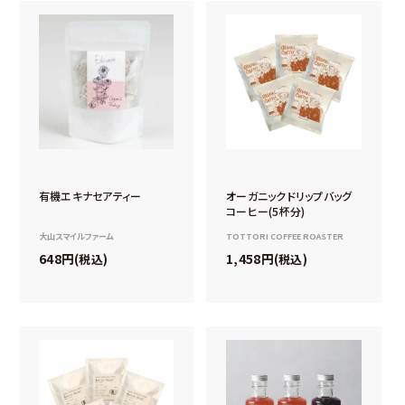
有機エキナセアティー
オーガニックドリップバッグ
コーヒー(5杯分)
大山スマイルファーム
TOTTORI COFFEE ROASTER
648
1,458
税込
税込