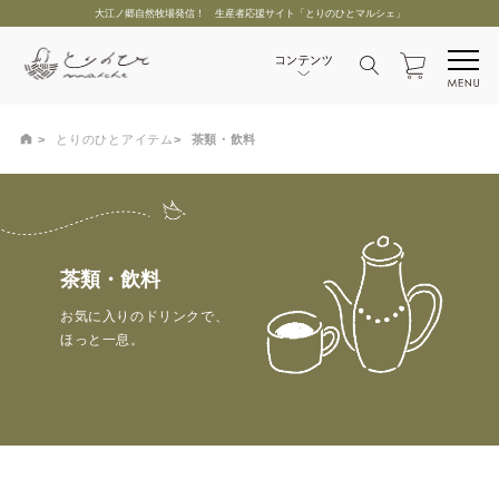
大江ノ郷自然牧場発信！ 生産者応援サイト「とりのひとマルシェ」
とりのひとアイテム
茶類・飲料
茶類・飲料
お気に入りのドリンクで、
ほっと一息。