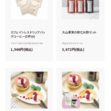
カフェインレスドリップバッ
大山果実の飲むお酢セット
グコーヒー(5杯分)
TOTTORI COFFEE ROASTER
大山スマイルファーム
1,566
3,672
税込
税込