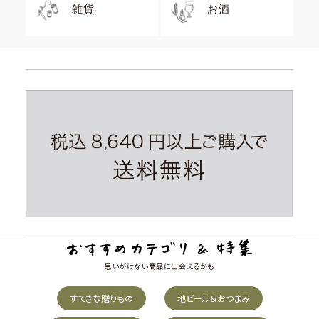
雑貨
お酒
思いがけない商品に出会えるかも
すてきな贈りもの
地ビール＆おつまみ