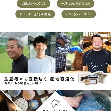
ご飯がおいしくなる
一点もの＆希少なもの
リピーターさん多い商品
くつろぎティータイム