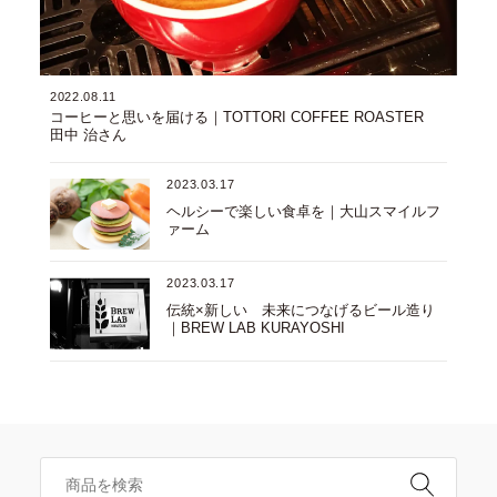
2022.08.11
コーヒーと思いを届ける｜TOTTORI COFFEE ROASTER
田中 治さん
2023.03.17
ヘルシーで楽しい食卓を｜大山スマイルフ
ァーム
2023.03.17
伝統×新しい 未来につなげるビール造り
｜BREW LAB KURAYOSHI