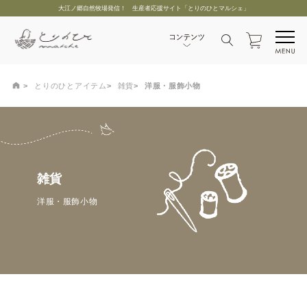
大江ノ郷自然牧場発信！ 生産者応援サイト「とりのひとマルシェ」
とりのひとアイテム
雑貨
洋服・服飾小物
雑貨
洋服・服飾小物