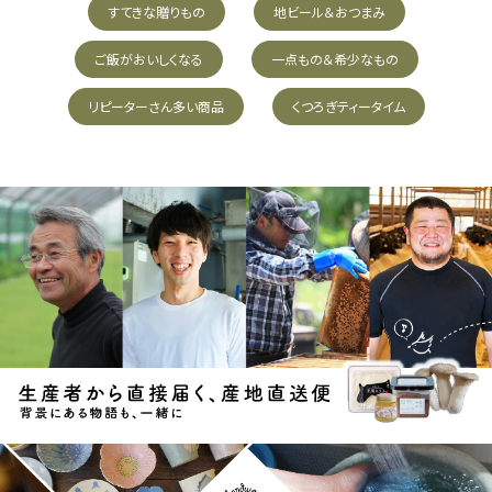
すてきな贈りもの
地ビール＆おつまみ
ご飯がおいしくなる
一点もの＆希少なもの
リピーターさん多い商品
くつろぎティータイム