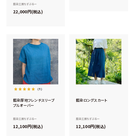
藍染工房ちずぶるー
22,000
税込
（1）
藍染厚地フレンチスリーブ
藍染ロングスカート
プルオーバー
藍染工房ちずぶるー
藍染工房ちずぶるー
12,100
12,100
税込
税込