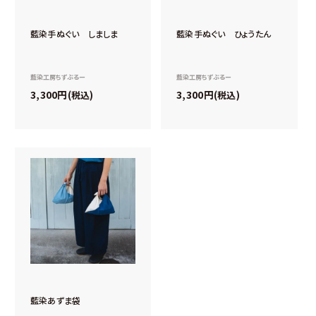
藍染手ぬぐい しましま
藍染手ぬぐい ひょうたん
藍染工房ちずぶるー
藍染工房ちずぶるー
3,300
3,300
税込
税込
藍染あずま袋