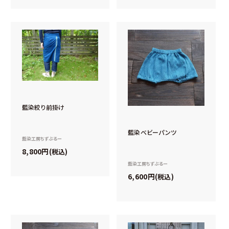
藍染絞り前掛け
藍染ベビーパンツ
藍染工房ちずぶるー
8,800
税込
藍染工房ちずぶるー
6,600
税込