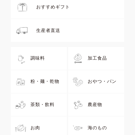
おすすめギフト
生産者直送
調味料
加工食品
粉・麺・乾物
おやつ・パン
茶類・飲料
農産物
お肉
海のもの