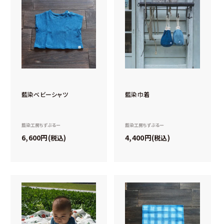
藍染ベビーシャツ
藍染巾着
藍染工房ちずぶるー
藍染工房ちずぶるー
6,600
4,400
税込
税込