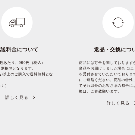
配送料金について
返品・交換につ
包あたり、990円（税込）
商品には万全を期しております
は別梱包となります。
良品をお届けしました場合には
(税込)以上のご購入で送料無料とな
を受付させていただいておりま
にご連絡ください。商品の特性
除く）
てそれ以外のお客さまの都合に
換は、ご容赦願います。
詳しく見る
詳しく見る