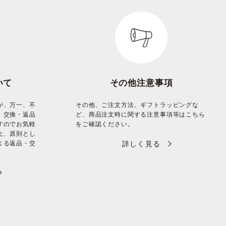
いて
その他注意事項
が、万一、不
その他、ご注文方法、ギフトラッピングな
、交換・返品
ど、商品注文時に関する注意事項等はこちら
すのでお気軽
をご確認ください。
上、原則とし
よる返品・交
詳しく見る