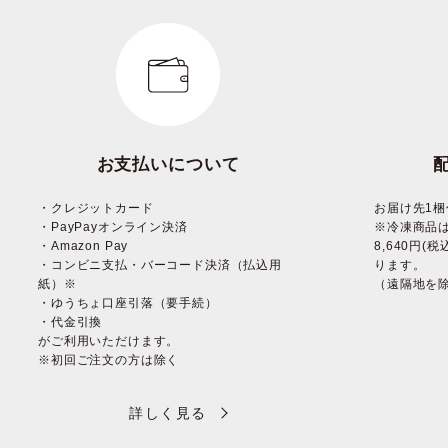
お支払いについて
・クレジットカード
お届け先1梱
・PayPayオンライン決済
※冷凍商品
・Amazon Pay
8,640円
・コンビニ支払・バーコード決済（払込用
ります。
紙）※
（遠隔地を
・ゆうちょ口座引落（要手続）
・代金引換
がご利用いただけます。
※初回ご注文の方は除く
詳しく見る