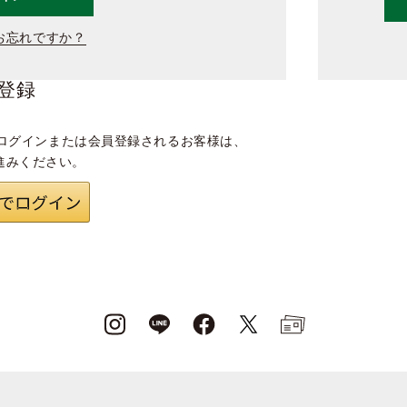
お忘れですか？
登録
ログインまたは会員登録されるお客様は、
進みください。