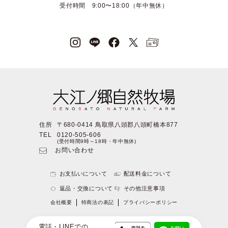
受付時間 9:00〜18:00（年中無休）
住所
〒680-0414 鳥取県八頭郡八頭町橋本877
TEL
0120-505-606
(受付時間9時～18時・年中無休)
お問い合わせ
お支払いについて
配送料金について
返品・交換について
その他注意事項
会社概要
特商法の表記
プライバシーポリシー
Copyright c 大江ノ郷リゾート All Rights Reserved
電話・LINEでの