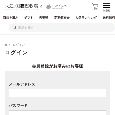
&
商品を
選ぶ
ギフト
天美卵
定期
頒布会
人気
ランキング
送料無料
ログイン
ログイン
会員登録がお済みのお客様
メールアドレス
パスワード