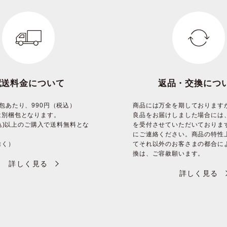
配送料金について
返品・交換につ
包あたり、990円（税込）
商品には万全を期しております
は別梱包となります。
良品をお届けしました場合には
(税込)以上のご購入で送料無料とな
を受付させていただいておりま
にご連絡ください。商品の特性
除く）
てそれ以外のお客さまの都合に
換は、ご容赦願います。
詳しく見る
詳しく見る