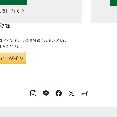
お忘れですか？
登録
ログインまたは会員登録されるお客様は、
進みください。