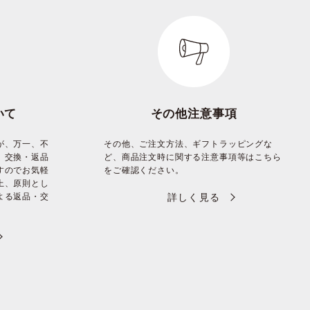
いて
その他注意事項
が、万一、不
その他、ご注文方法、ギフトラッピングな
、交換・返品
ど、商品注文時に関する注意事項等はこちら
すのでお気軽
をご確認ください。
上、原則とし
よる返品・交
詳しく見る