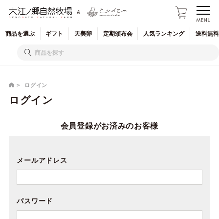
&
商品を
選ぶ
ギフト
天美卵
定期
頒布会
人気
ランキング
送料無料
ログイン
ログイン
会員登録がお済みのお客様
メールアドレス
パスワード