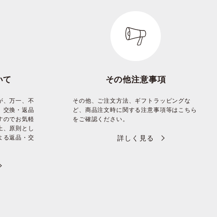
いて
その他注意事項
が、万一、不
その他、ご注文方法、ギフトラッピングな
、交換・返品
ど、商品注文時に関する注意事項等はこちら
すのでお気軽
をご確認ください。
上、原則とし
よる返品・交
詳しく見る