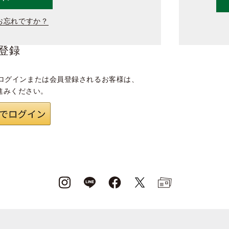
お忘れですか？
登録
ログインまたは会員登録されるお客様は、
進みください。