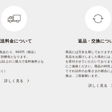
配送料金について
返品・交換につ
包あたり、990円（税込）
商品には万全を期しております
は別梱包となります。
良品をお届けしました場合には
(税込)以上のご購入で送料無料とな
を受付させていただいておりま
にご連絡ください。商品の特性
除く）
てそれ以外のお客さまの都合に
換は、ご容赦願います。
詳しく見る
詳しく見る