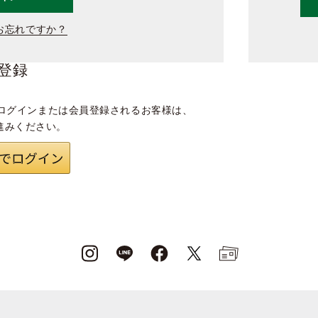
お忘れですか？
登録
ログインまたは会員登録されるお客様は、
進みください。