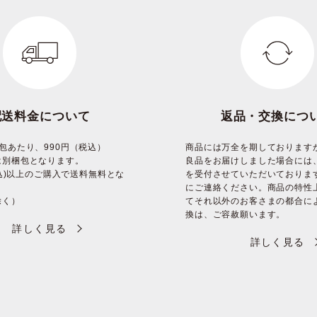
配送料金について
返品・交換につ
包あたり、990円（税込）
商品には万全を期しております
は別梱包となります。
良品をお届けしました場合には
(税込)以上のご購入で送料無料とな
を受付させていただいておりま
にご連絡ください。商品の特性
除く）
てそれ以外のお客さまの都合に
換は、ご容赦願います。
詳しく見る
詳しく見る