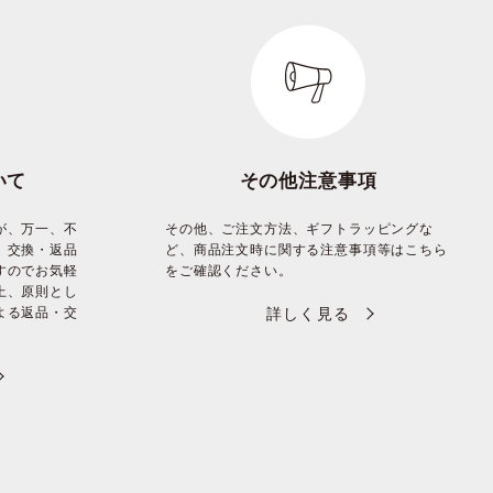
いて
その他注意事項
が、万一、不
その他、ご注文方法、ギフトラッピングな
、交換・返品
ど、商品注文時に関する注意事項等はこちら
すのでお気軽
をご確認ください。
上、原則とし
よる返品・交
詳しく見る