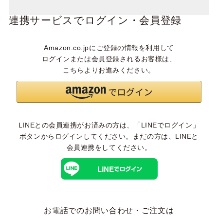
連携サービスでログイン・会員登録
Amazon.co.jpにご登録の情報を利用して
ログインまたは会員登録されるお客様は、
こちらよりお進みください。
LINEとの会員連携がお済みの方は、「LINEでログイン」
ボタンからログインしてください。まだの方は、
LINEと
会員連携
をしてください。
お電話でのお問い合わせ・ご注文は