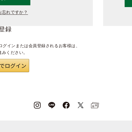
お忘れですか？
登録
ログインまたは会員登録されるお客様は、
進みください。