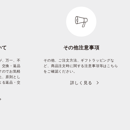
いて
その他注意事項
が、万一、不
その他、ご注文方法、ギフトラッピングな
、交換・返品
ど、商品注文時に関する注意事項等はこちら
すのでお気軽
をご確認ください。
上、原則とし
よる返品・交
詳しく見る