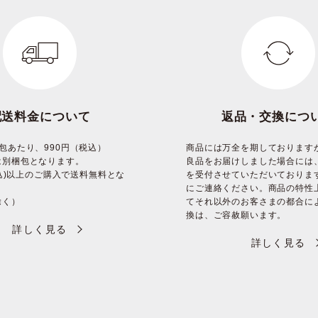
配送料金について
返品・交換につ
包あたり、990円（税込）
商品には万全を期しております
は別梱包となります。
良品をお届けしました場合には
(税込)以上のご購入で送料無料とな
を受付させていただいておりま
にご連絡ください。商品の特性
除く）
てそれ以外のお客さまの都合に
換は、ご容赦願います。
詳しく見る
詳しく見る