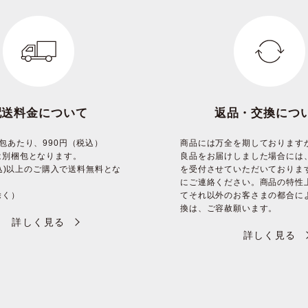
配送料金について
返品・交換につ
包あたり、990円（税込）
商品には万全を期しております
は別梱包となります。
良品をお届けしました場合には
(税込)以上のご購入で送料無料とな
を受付させていただいておりま
にご連絡ください。商品の特性
除く）
てそれ以外のお客さまの都合に
換は、ご容赦願います。
詳しく見る
詳しく見る