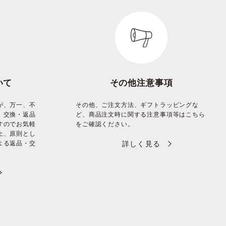
いて
その他注意事項
が、万一、不
その他、ご注文方法、ギフトラッピングな
、交換・返品
ど、商品注文時に関する注意事項等はこちら
すのでお気軽
をご確認ください。
上、原則とし
よる返品・交
詳しく見る