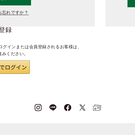
お忘れですか？
登録
ログインまたは会員登録されるお客様は、
進みください。