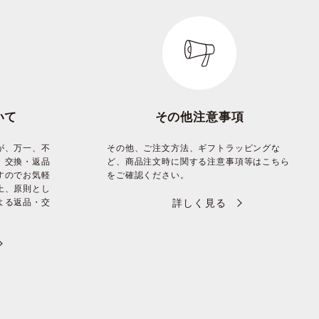
いて
その他注意事項
が、万一、不
その他、ご注文方法、ギフトラッピングな
、交換・返品
ど、商品注文時に関する注意事項等はこちら
すのでお気軽
をご確認ください。
上、原則とし
よる返品・交
詳しく見る