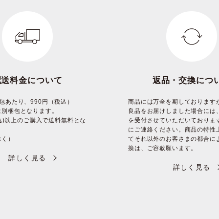
配送料金について
返品・交換につ
包あたり、990円（税込）
商品には万全を期しております
は別梱包となります。
良品をお届けしました場合には
(税込)以上のご購入で送料無料とな
を受付させていただいておりま
にご連絡ください。商品の特性
除く）
てそれ以外のお客さまの都合に
換は、ご容赦願います。
詳しく見る
詳しく見る