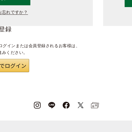
お忘れですか？
登録
ログインまたは会員登録されるお客様は、
進みください。