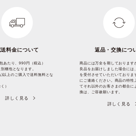
配送料金について
返品・交換につ
包あたり、990円（税込）
商品には万全を期しております
は別梱包となります。
良品をお届けしました場合には
(税込)以上のご購入で送料無料とな
を受付させていただいておりま
にご連絡ください。商品の特性
除く）
てそれ以外のお客さまの都合に
換は、ご容赦願います。
詳しく見る
詳しく見る