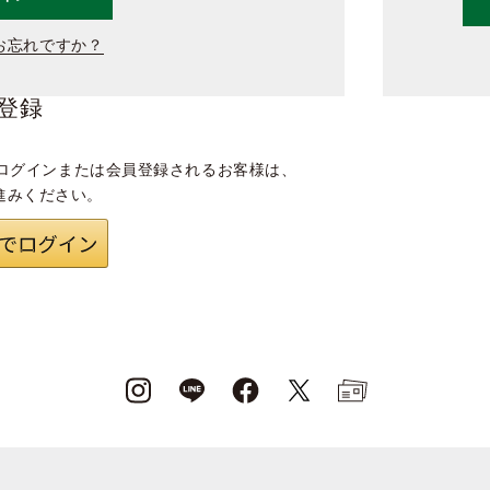
お忘れですか？
登録
ログインまたは会員登録されるお客様は、
進みください。