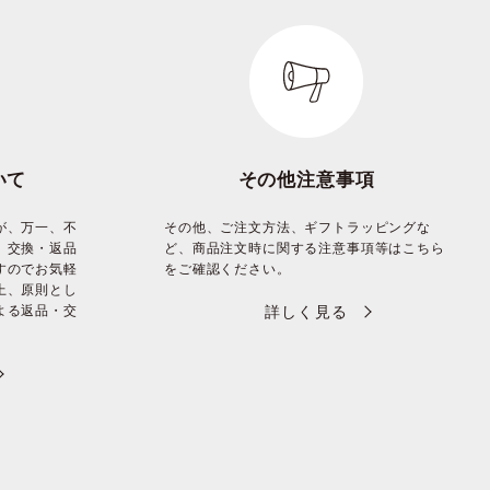
いて
その他注意事項
が、万一、不
その他、ご注文方法、ギフトラッピングな
、交換・返品
ど、商品注文時に関する注意事項等はこちら
すのでお気軽
をご確認ください。
上、原則とし
よる返品・交
詳しく見る