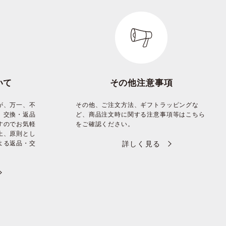
いて
その他注意事項
が、万一、不
その他、ご注文方法、ギフトラッピングな
、交換・返品
ど、商品注文時に関する注意事項等はこちら
すのでお気軽
をご確認ください。
上、原則とし
よる返品・交
詳しく見る