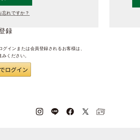
お忘れですか？
登録
ログインまたは会員登録されるお客様は、
進みください。