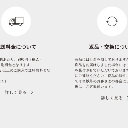
配送料金について
返品・交換につ
包あたり、990円（税込）
商品には万全を期しております
は別梱包となります。
良品をお届けしました場合には
(税込)以上のご購入で送料無料とな
を受付させていただいておりま
にご連絡ください。商品の特性
除く）
てそれ以外のお客さまの都合に
換は、ご容赦願います。
詳しく見る
詳しく見る