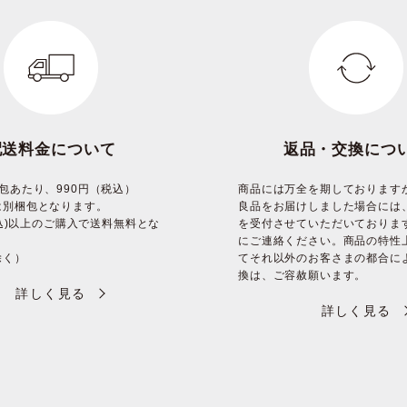
配送料金について
返品・交換につ
包あたり、990円（税込）
商品には万全を期しております
は別梱包となります。
良品をお届けしました場合には
(税込)以上のご購入で送料無料とな
を受付させていただいておりま
にご連絡ください。商品の特性
除く）
てそれ以外のお客さまの都合に
換は、ご容赦願います。
詳しく見る
詳しく見る