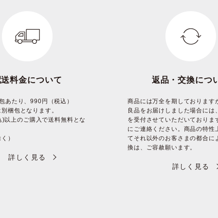
配送料金について
返品・交換につ
包あたり、990円（税込）
商品には万全を期しております
は別梱包となります。
良品をお届けしました場合には
(税込)以上のご購入で送料無料とな
を受付させていただいておりま
にご連絡ください。商品の特性
除く）
てそれ以外のお客さまの都合に
換は、ご容赦願います。
詳しく見る
詳しく見る