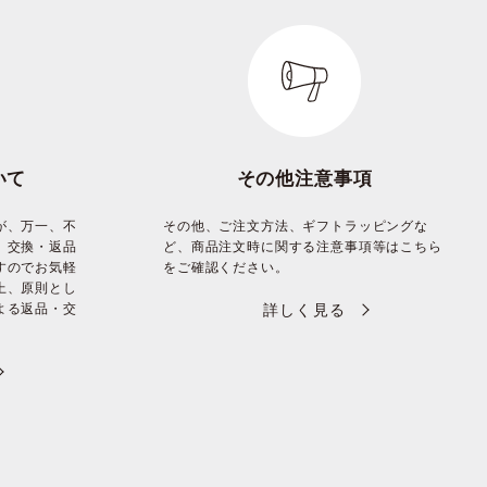
いて
その他注意事項
が、万一、不
その他、ご注文方法、ギフトラッピングな
、交換・返品
ど、商品注文時に関する注意事項等はこちら
すのでお気軽
をご確認ください。
上、原則とし
よる返品・交
詳しく見る