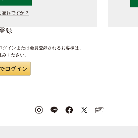
お忘れですか？
登録
ログインまたは会員登録されるお客様は、
進みください。