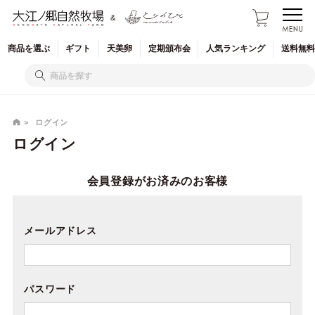
&
商品を
選ぶ
ギフト
天美卵
定期
頒布会
人気
ランキング
送料無料
ログイン
ログイン
会員登録がお済みのお客様
メールアドレス
パスワード