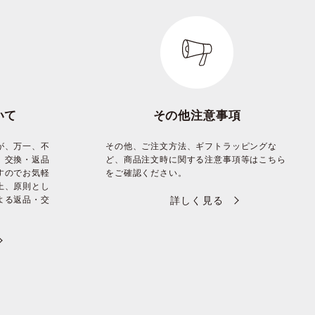
いて
その他注意事項
が、万一、不
その他、ご注文方法、ギフトラッピングな
、交換・返品
ど、商品注文時に関する注意事項等はこちら
すのでお気軽
をご確認ください。
上、原則とし
よる返品・交
詳しく見る