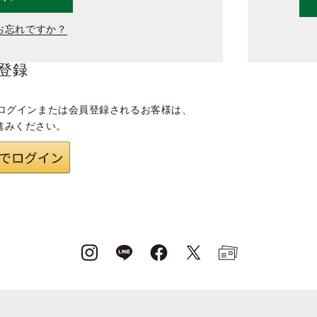
お忘れですか？
登録
ログインまたは会員登録されるお客様は、
進みください。