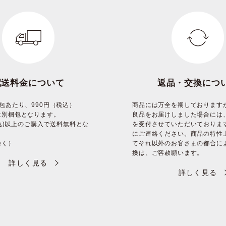
配送料金について
返品・交換につ
包あたり、990円（税込）
商品には万全を期しております
は別梱包となります。
良品をお届けしました場合には
(税込)以上のご購入で送料無料とな
を受付させていただいておりま
にご連絡ください。商品の特性
除く）
てそれ以外のお客さまの都合に
換は、ご容赦願います。
詳しく見る
詳しく見る