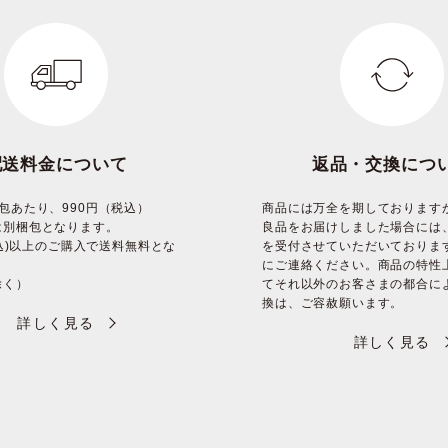
配送料金について
返品・交換につ
包あたり、990円（税込）
商品には万全を期しております
は別梱包となります。
良品をお届けしました場合には
(税込)以上のご購入で送料無料とな
を受付させていただいておりま
にご連絡ください。商品の特性
除く）
てそれ以外のお客さまの都合に
換は、ご容赦願います。
詳しく見る
詳しく見る