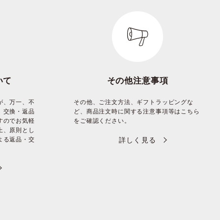
いて
その他注意事項
が、万一、不
その他、ご注文方法、ギフトラッピングな
、交換・返品
ど、商品注文時に関する注意事項等はこちら
すのでお気軽
をご確認ください。
上、原則とし
よる返品・交
詳しく見る