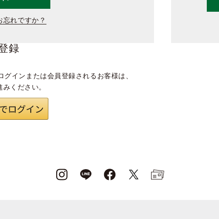
お忘れですか？
登録
ログインまたは会員登録されるお客様は、
進みください。