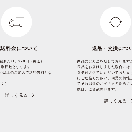
配送料金について
返品・交換につ
包あたり、990円（税込）
商品には万全を期しております
は別梱包となります。
良品をお届けしました場合には
(税込)以上のご購入で送料無料とな
を受付させていただいておりま
にご連絡ください。商品の特性
除く）
てそれ以外のお客さまの都合に
換は、ご容赦願います。
詳しく見る
詳しく見る