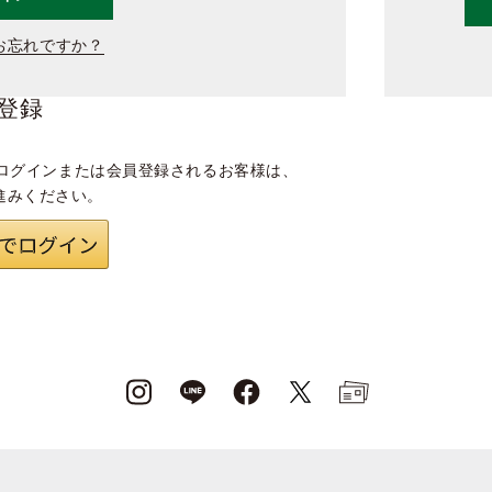
お忘れですか？
登録
ログインまたは会員登録されるお客様は、
進みください。