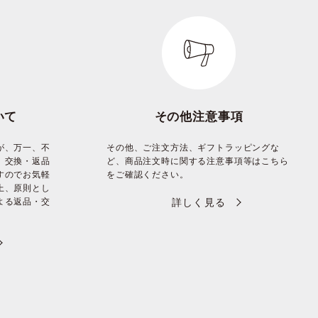
いて
その他注意事項
が、万一、不
その他、ご注文方法、ギフトラッピングな
、交換・返品
ど、商品注文時に関する注意事項等はこちら
すのでお気軽
をご確認ください。
上、原則とし
よる返品・交
詳しく見る