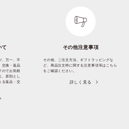
いて
その他注意事項
が、万一、不
その他、ご注文方法、ギフトラッピングな
、交換・返品
ど、商品注文時に関する注意事項等はこちら
すのでお気軽
をご確認ください。
上、原則とし
よる返品・交
詳しく見る