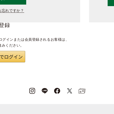
お忘れですか？
登録
ログインまたは会員登録されるお客様は、
進みください。