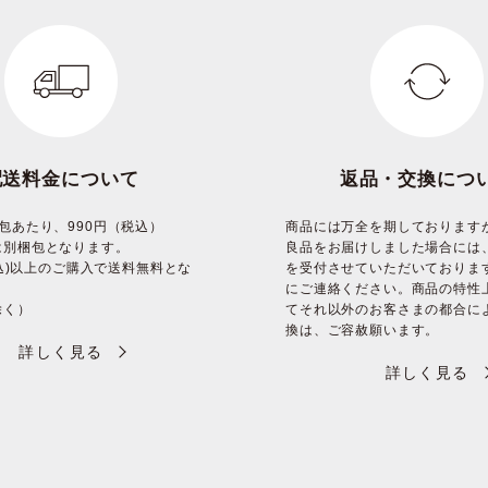
配送料金について
返品・交換につ
包あたり、990円（税込）
商品には万全を期しております
は別梱包となります。
良品をお届けしました場合には
(税込)以上のご購入で送料無料とな
を受付させていただいておりま
にご連絡ください。商品の特性
除く）
てそれ以外のお客さまの都合に
換は、ご容赦願います。
詳しく見る
詳しく見る