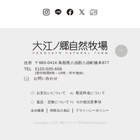
住所
〒680-0414 鳥取県八頭郡八頭町橋本877
TEL
0120-505-606
(受付時間9時～18時・年中無休)
お問い合わせ
お支払いについて
配送料金について
返品・交換について
その他注意事項
会社概要
特商法の表記
プライバシーポリシー
Copyright c 大江ノ郷リゾート All Rights Reserved