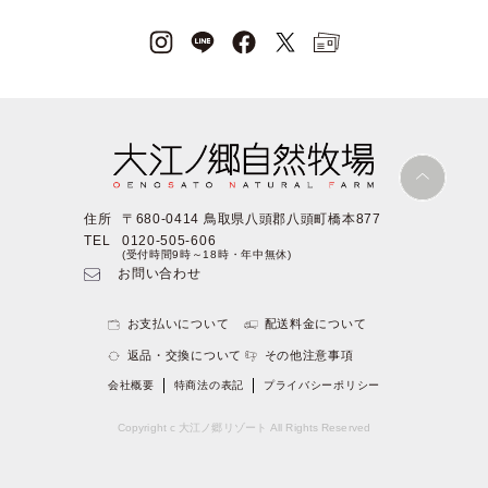
住所
〒680-0414 鳥取県八頭郡八頭町橋本877
TEL
0120-505-606
(受付時間9時～18時・年中無休)
お問い合わせ
お支払いについて
配送料金について
返品・交換について
その他注意事項
会社概要
特商法の表記
プライバシーポリシー
Copyright c 大江ノ郷リゾート All Rights Reserved