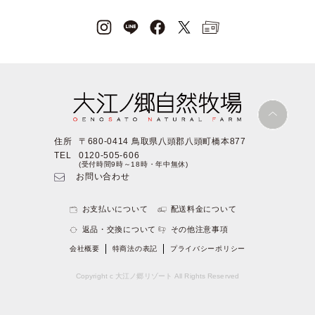
住所
〒680-0414 鳥取県八頭郡八頭町橋本877
TEL
0120-505-606
(受付時間9時～18時・年中無休)
お問い合わせ
お支払いについて
配送料金について
返品・交換について
その他注意事項
会社概要
特商法の表記
プライバシーポリシー
Copyright c 大江ノ郷リゾート All Rights Reserved