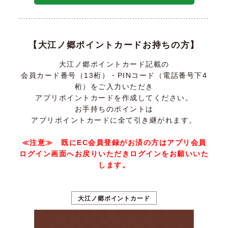
【大江ノ郷ポイントカードお持ちの方】
大江ノ郷ポイントカード記載の
会員カード番号（13桁）・PINコード（電話番号下4
桁）をご入力いただき
アプリポイントカードを作成してください。
お手持ちのポイントは
アプリポイントカードに全て引き継がれます。
≪注意≫ 既にEC会員登録がお済の方はアプリ会員
ログイン画面へお戻りいただきログインをお願いいた
します。
大江ノ郷ポイントカード