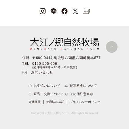
住所
〒680-0414 鳥取県八頭郡八頭町橋本877
TEL
0120-505-606
(受付時間9時～18時・年中無休)
お問い合わせ
お支払いについて
配送料金について
返品・交換について
その他注意事項
会社概要
特商法の表記
プライバシーポリシー
Copyright c 大江ノ郷リゾート All Rights Reserved