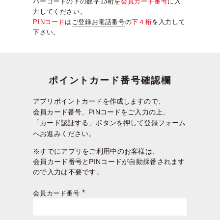
バーコードの下の数字13桁を
会員カード番号
に入
力してください。
PINコード
は
ご登録お電話番号
の
下４桁
を入力して
下さい。
ポイントカード番号確認欄
アプリポイントカードを作成しますので、
会員カード番号、PINコードをご入力の上、
「カード認証する」ボタンを押して登録フォーム
へお進みください。
※すでにアプリをご利用中のお客様は、
会員カード番号とPINコードが自動採番されます
ので入力は不要です。
会員カード番号
(必
須)