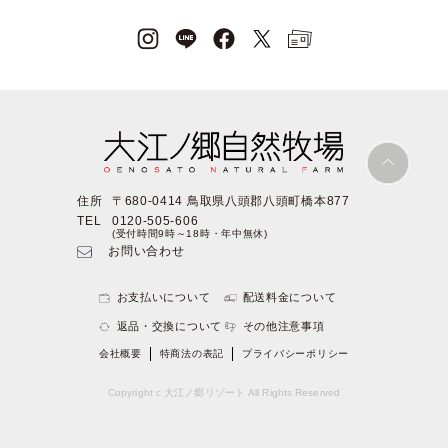
住所
〒680-0414 鳥取県八頭郡八頭町橋本877
TEL
0120-505-606
(受付時間9時～18時・年中無休)
お問い合わせ
お支払いについて
配送料金について
返品・交換について
その他注意事項
会社概要
特商法の表記
プライバシーポリシー
Copyright c 大江ノ郷リゾート All Rights Reserved