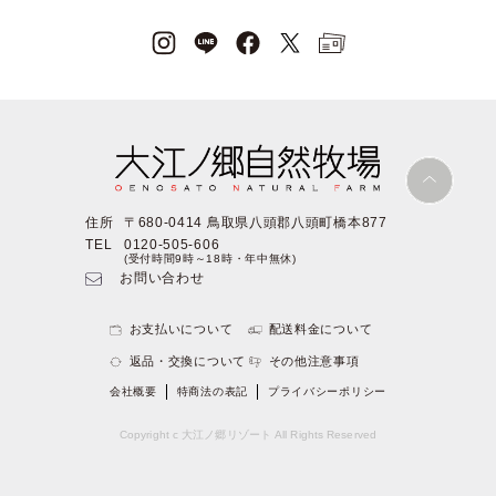
住所
〒680-0414 鳥取県八頭郡八頭町橋本877
TEL
0120-505-606
(受付時間9時～18時・年中無休)
お問い合わせ
お支払いについて
配送料金について
返品・交換について
その他注意事項
会社概要
特商法の表記
プライバシーポリシー
Copyright c 大江ノ郷リゾート All Rights Reserved