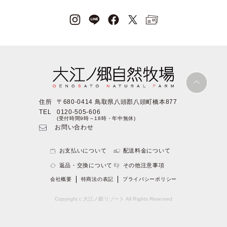
住所
〒680-0414 鳥取県八頭郡八頭町橋本877
TEL
0120-505-606
(受付時間9時～18時・年中無休)
お問い合わせ
お支払いについて
配送料金について
返品・交換について
その他注意事項
会社概要
特商法の表記
プライバシーポリシー
Copyright c 大江ノ郷リゾート All Rights Reserved