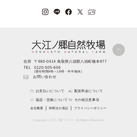
住所
〒680-0414 鳥取県八頭郡八頭町橋本877
TEL
0120-505-606
(受付時間9時～18時・年中無休)
お問い合わせ
お支払いについて
配送料金について
返品・交換について
その他注意事項
会社概要
特商法の表記
プライバシーポリシー
Copyright c 大江ノ郷リゾート All Rights Reserved