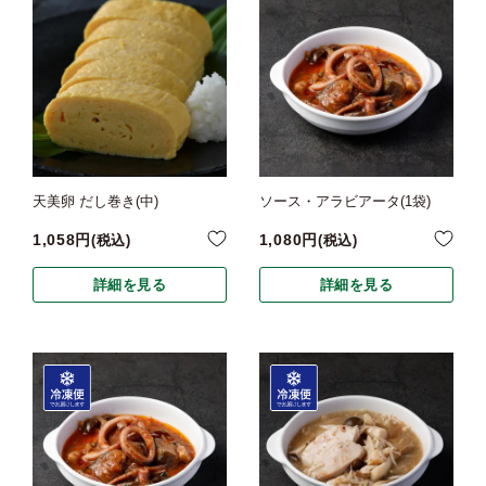
天美卵 だし巻き(中)
ソース・アラビアータ(1袋)
1,058
1,080
税込
税込
詳細を見る
詳細を見る