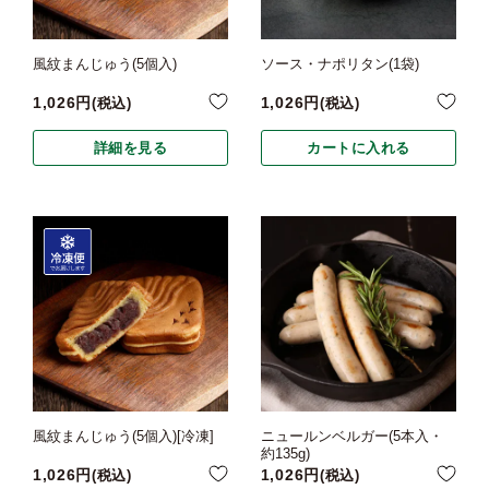
風紋まんじゅう(5個入)
ソース・ナポリタン(1袋)
1,026
1,026
税込
税込
詳細を見る
カートに入れる
風紋まんじゅう(5個入)[冷凍]
ニュールンベルガー(5本入・
約135g)
1,026
1,026
税込
税込