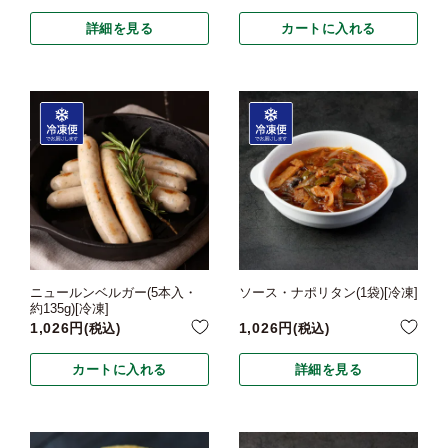
詳細を見る
カートに入れる
ニュールンベルガー(5本入・
ソース・ナポリタン(1袋)[冷凍]
約135g)[冷凍]
1,026
1,026
税込
税込
カートに入れる
詳細を見る