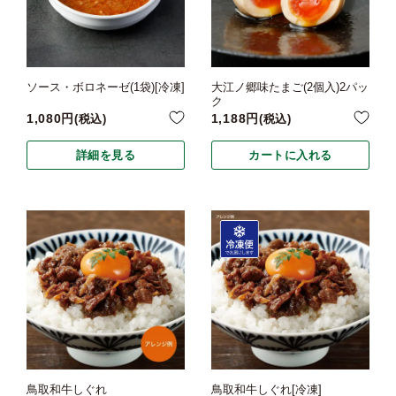
ソース・ボロネーゼ(1袋)[冷凍]
大江ノ郷味たまご(2個入)2パッ
ク
1,080
1,188
税込
税込
詳細を見る
カートに入れる
鳥取和牛しぐれ
鳥取和牛しぐれ[冷凍]