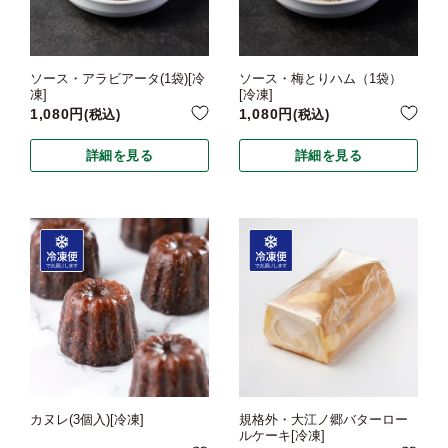
ソース・アラビアータ(1袋)[冷
ソース・梅とりハム（1袋）
凍]
[冷凍]
1,080
1,080
税込
税込
詳細を見る
詳細を見る
カヌレ(3個入)[冷凍]
規格外・大江ノ郷バターロー
ルケーキ[冷凍]