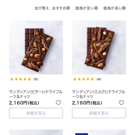
並び替え
おすすめ順
価格が安い順
価格が高い順
（5）
（4）
マンディアン(ビター)/ドライフル
マンディアン(ミルク)/ドライフル
ーツ＆ナッツ
ーツ＆ナッツ
2,160
2,160
税込
税込
詳細を見る
詳細を見る