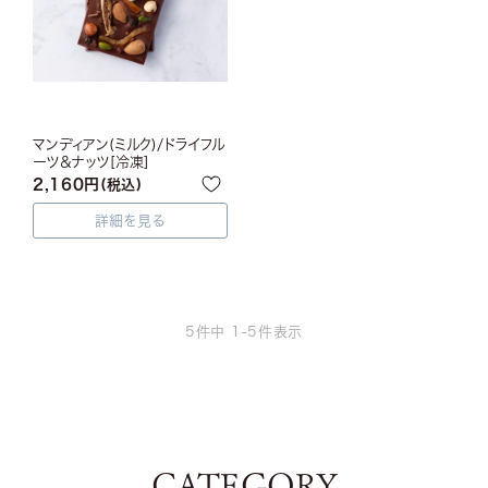
マンディアン(ミルク)/ドライフル
ーツ＆ナッツ[冷凍]
2,160
税込
詳細を見る
5
件中
1
-
5
件表示
CATEGORY