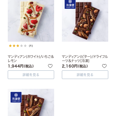
（1）
マンディアン(ホワイト)/いちご＆
マンディアン(ビター)/ドライフル
レモン
ーツ＆ナッツ[冷凍]
1,944
2,160
税込
税込
詳細を見る
詳細を見る