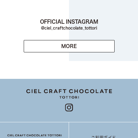
OFFICIAL INSTAGRAM
@ciel_craftchocolate_tottori
MORE
ご利用ガイド