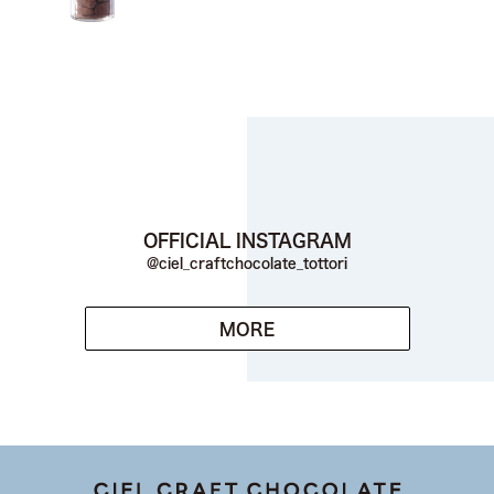
OFFICIAL INSTAGRAM
@ciel_craftchocolate_tottori
MORE