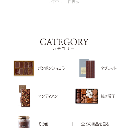
1
件中
1
-
1
件表示
CATEGORY
カテゴリー
ボンボンショコラ
タブレット
マンディアン
焼き菓子
その他
全ての商品を見る