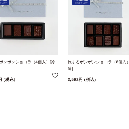
ボンボンショコラ（4個入）[冷
旅するボンボンショコラ（8個入）
凍]
税込
2,592
税込