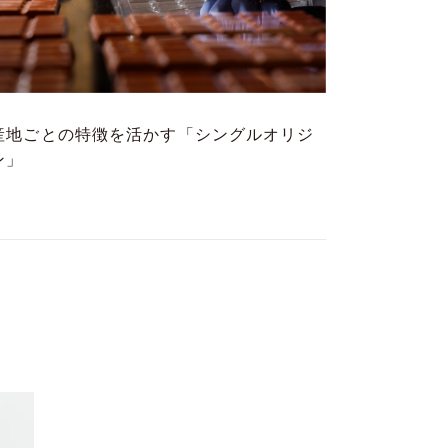
産地ごとの特徴を活かす「シングルオリジ
ン」