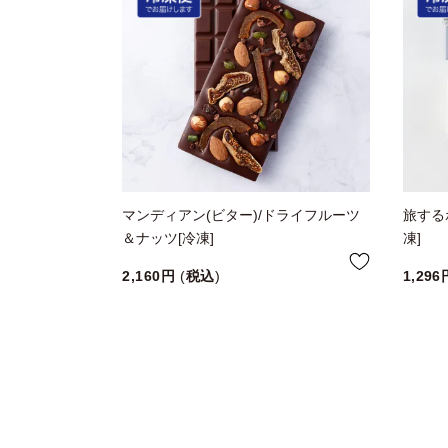
マンディアン(ビター)/ドライフルーツ
旅する
＆ナッツ[冷凍]
凍]
2,160
税込
1,296