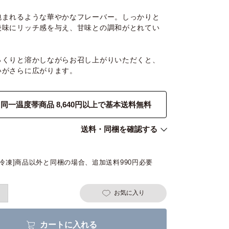
包まれるような華やかなフレーバー。しっかりと
後味にリッチ感を与え、甘味との調和がとれてい
っくりと溶かしながらお召し上がりいただくと、
いがさらに広がります。
同一温度帯商品 8,640円以上で基本送料無料
送料・同梱を確認する
[冷凍]商品以外と同梱の場合、追加送料990円必要
お気に入り
カートに入れる