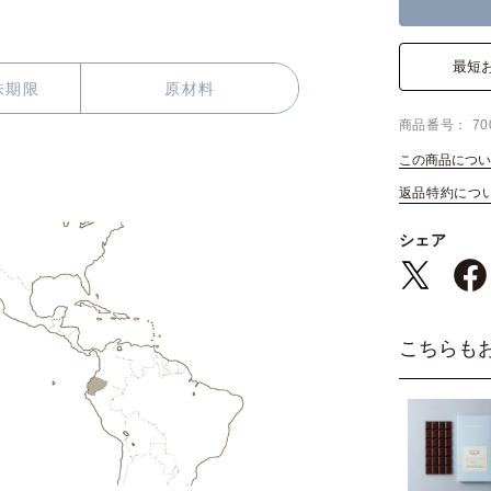
最短
味期限
原材料
商品番号
70
この商品につい
返品特約につ
シェア
こちらも