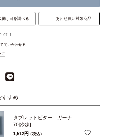
お届け日を調べる
あわせ買い対象商品
0-07-1
て問い合わせる
いて
おすすめ
タブレットビター ガーナ
70[冷凍]
1,512
税込