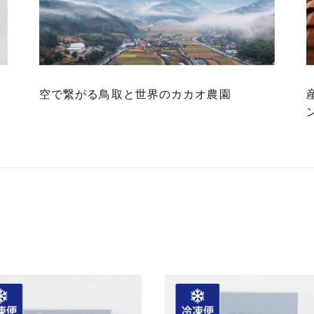
空で繋がる鳥取と世界のカカオ農園