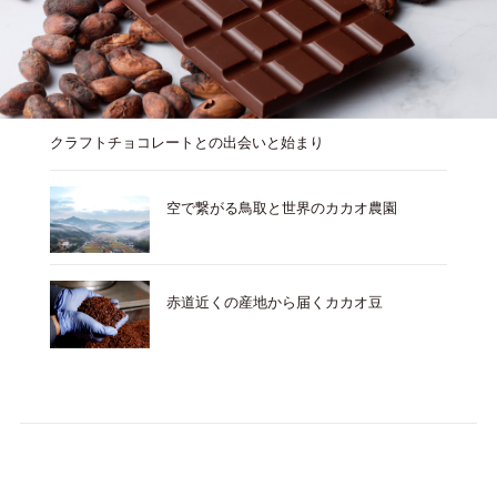
クラフトチョコレートとの出会いと始まり
空で繋がる鳥取と世界のカカオ農園
赤道近くの産地から届くカカオ豆