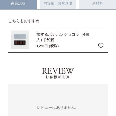
商品説明
内容量・賞味期限
原材料
こちらもおすすめ
旅するボンボンショコラ（4個
入）[冷凍]
税込
1,296
REVIEW
お客様のお声
レビューはありません。