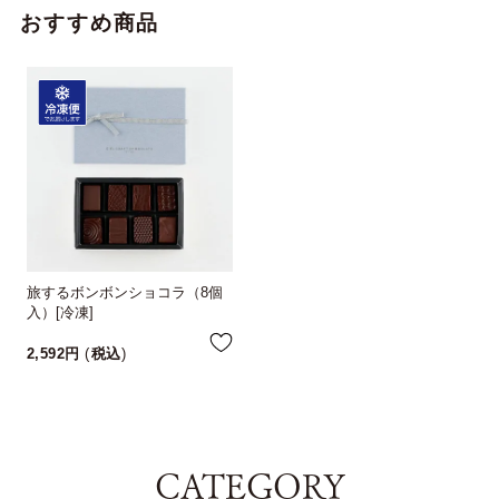
おすすめ商品
旅するボンボンショコラ（8個
入）[冷凍]
2,592
税込
CATEGORY