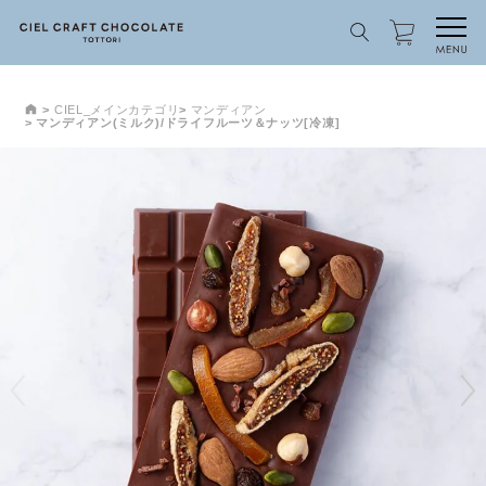
CIEL_メインカテゴリ
マンディアン
マンディアン(ミルク)/ドライフルーツ＆ナッツ[冷凍]