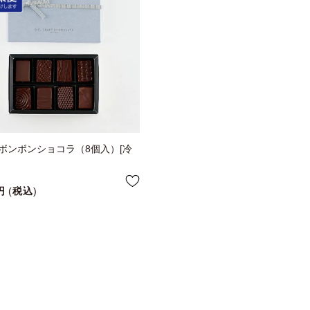
ボンボンショコラ（8個入）[冷
税込