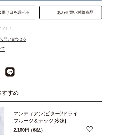
お届け日を調べる
あわせ買い対象商品
0-01-1
て問い合わせる
いて
おすすめ
マンディアン(ビター)/ドライ
フルーツ＆ナッツ[冷凍]
2,160
税込