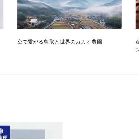
空で繋がる鳥取と世界のカカオ農園