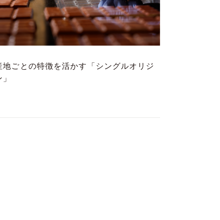
産地ごとの特徴を活かす「シングルオリジ
ン」