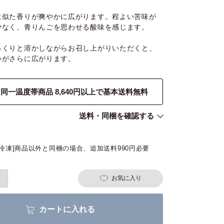
に似た香りが爽やかに広がります。程よい苦味が
少なく、青りんごを思わせる酸味を感じます。
っくりと溶かしながらお召し上がりいただくと、
いがさらに広がります。
同一温度帯商品 8,640円以上で基本送料無料
送料・同梱を確認する
[冷凍]商品以外と同梱の場合、追加送料990円必要
お気に入り
カートに入れる