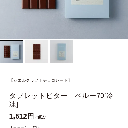
【シエルクラフトチョコレート】
タブレットビター ペルー70[冷
凍]
1,512
税込
【カカオ】 70％