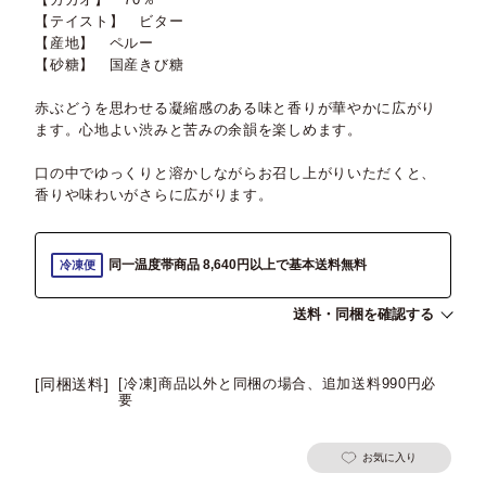
【テイスト】 ビター
【産地】 ペルー
【砂糖】 国産きび糖
赤ぶどうを思わせる凝縮感のある味と香りが華やかに広がり
ます。心地よい渋みと苦みの余韻を楽しめます。
口の中でゆっくりと溶かしながらお召し上がりいただくと、
香りや味わいがさらに広がります。
同一温度帯商品 8,640円以上で基本送料無料
冷凍便
送料・同梱を確認する
[同梱送料]
[冷凍]商品以外と同梱の場合、追加送料990円必
要
お気に入り