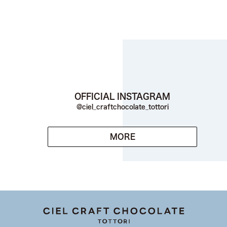
OFFICIAL INSTAGRAM
@ciel_craftchocolate_tottori
MORE