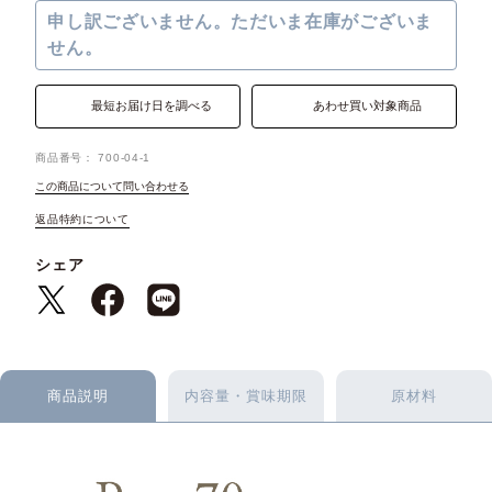
申し訳ございません。ただいま在庫がございま
せん。
最短お届け日を調べる
あわせ買い対象商品
商品番号
700-04-1
この商品について問い合わせる
返品特約について
シェア
商品説明
内容量・賞味期限
原材料