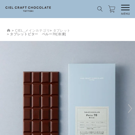
CIEL_メインカテゴリ
タブレット
タブレットビター ペルー70[冷凍]