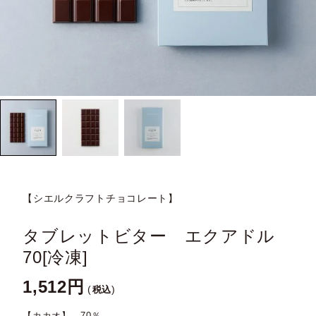
【シエルクラフトチョコレート】
タブレットビター エクアドル
70[冷凍]
1,512
税込
【カカオ】 70％