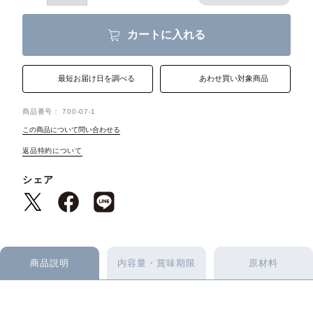
カートに入れる
最短お届け日を調べる
あわせ買い対象商品
商品番号
700-07-1
この商品について問い合わせる
返品特約について
シェア
商品説明
内容量・賞味期限
原材料