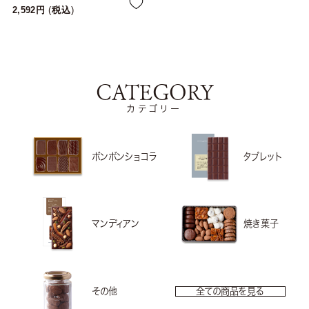
2,592
税込
CATEGORY
カテゴリー
ボンボンショコラ
タブレット
マンディアン
焼き菓子
その他
全ての商品を見る