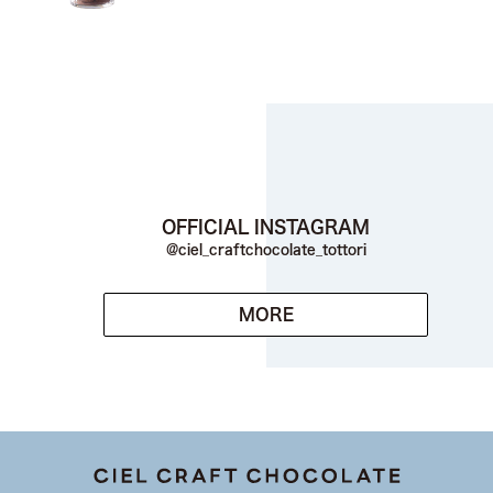
OFFICIAL INSTAGRAM
@ciel_craftchocolate_tottori
MORE