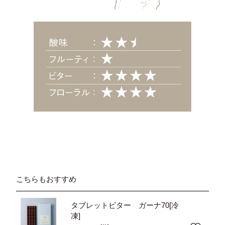
こちらもおすすめ
タブレットビター ガーナ70[冷
凍]