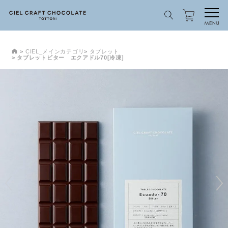
CIEL_メインカテゴリ
タブレット
タブレットビター エクアドル70[冷凍]